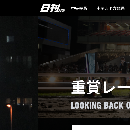
中央競馬
南関東地方競馬
重賞レ
LOOKING BACK 